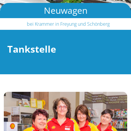
Neuwagen
bei Krammer in Freyung und Schönberg
Tankstelle