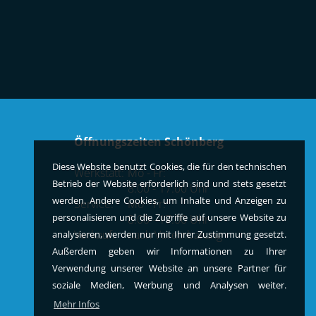
Öffnungszeiten Schönberg
Diese Website benutzt Cookies, die für den technischen
Werkstatt:
Mo - Fr:
Betrieb der Website erforderlich sind und stets gesetzt
8.00 - 17.00 Uhr
werden. Andere Cookies, um Inhalte und Anzeigen zu
Service:
Mo - Fr:
personalisieren und die Zugriffe auf unsere Website zu
8.00 - 17.00 Uhr
Verkauf:
nach Vereinbarung
analysieren, werden nur mit Ihrer Zustimmung gesetzt.
Außerdem geben wir Informationen zu Ihrer
Verwendung unserer Website an unsere Partner für
soziale Medien, Werbung und Analysen weiter.
Mehr Infos