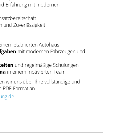
und Erfahrung mit modernen
satzbereitschaft
 und Zuverlässigkeit
einem etablierten Autohaus
fgaben
mit modernen Fahrzeugen und
keiten
und regelmäßige Schulungen
ima
in einem motivierten Team
n wir uns über Ihre vollständige und
m PDF-Format an
ung.de
.