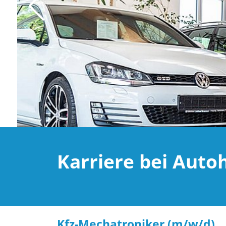
Karriere bei Aut
Kfz-Mechatroniker (m/w/d)