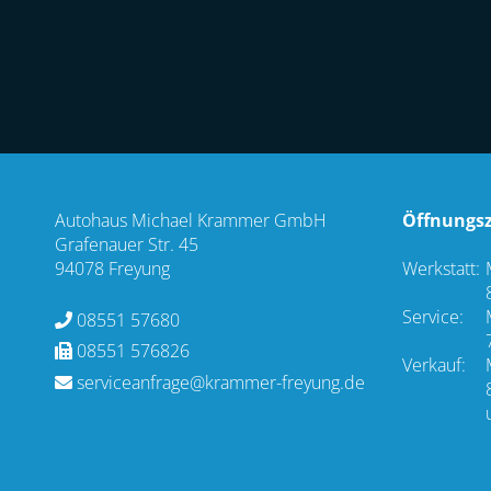
Autohaus Michael Krammer GmbH
Öffnungsz
Grafenauer Str. 45
94078 Freyung
Werkstatt:
Service:
08551 57680
08551 576826
Verkauf:
serviceanfrage@krammer-freyung.de