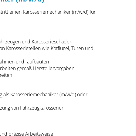
tritt einen Karosseriemechaniker (m/w/d) für
fahrzeugen und Karosserieschäden
n Karosserieteilen wie Kotflügel, Türen und
rahmen und -aufbauten
arbeiten gemäß Herstellervorgaben
beiten
 als Karosseriemechaniker (m/w/d) oder
tzung von Fahrzeugkarosserien
nd präzise Arbeitsweise