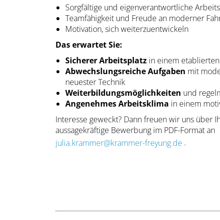
Sorgfältige und eigenverantwortliche Arbeit
Teamfähigkeit und Freude an moderner Fah
Motivation, sich weiterzuentwickeln
Das erwartet Sie:
Sicherer Arbeitsplatz
in einem etablierte
Abwechslungsreiche Aufgaben
mit mode
neuester Technik
Weiterbildungsmöglichkeiten
und regel
Angenehmes Arbeitsklima
in einem moti
Interesse geweckt? Dann freuen wir uns über Ih
aussagekräftige Bewerbung im PDF-Format an
julia.krammer@krammer-freyung.de
.