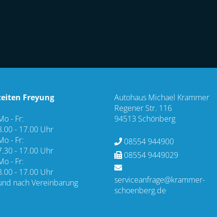
eiten Freyung
Autohaus Michael Krammer
Regener Str. 116
Mo - Fr:
94513 Schönberg
8.00 - 17.00 Uhr
Mo - Fr:
08554 944900
7.30 - 17.00 Uhr
08554 9449029
Mo - Fr:
8.00 - 17.00 Uhr
serviceanfrage@krammer-
und nach Vereinbarung
schoenberg.de